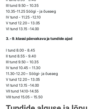
III tund 9.50 – 10.35
10.35-11.25 Söögi - ja õueaeg
IV tund - 11.25 -12.10
V tund 12.20 – 13.05
VI tund 13.15 -14.00
3. - 9. klassi päevakava ja tundide ajad
I tund 8.00 - 8.45
II tund 8.55 - 9.40
III tund 9.50 – 10.35
IV tund 10.45 – 11.30
11.30-12.20 – Söögi- ja õueaeg
V tund 12.20 – 13.05
VI tund 13.15 -14.00
VII tund 14.10-14.55
VIII tund 15.05 – 15.50
Tundide alguse ja lõpu