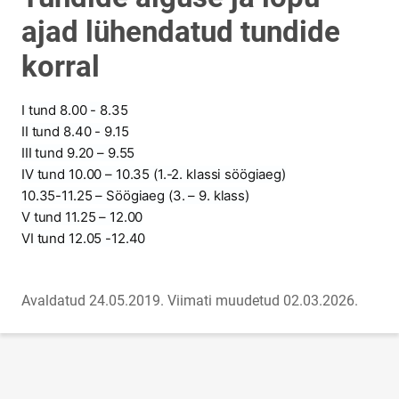
ajad lühendatud tundide
korral
I tund 8.00 - 8.35
II tund 8.40 - 9.15
III tund 9.20 – 9.55
IV tund 10.00 – 10.35 (1.-2. klassi söögiaeg)
10.35-11.25 – Söögiaeg (3. – 9. klass)
V tund 11.25 – 12.00
VI tund 12.05 -12.40
Avaldatud 24.05.2019.
Viimati muudetud 02.03.2026.